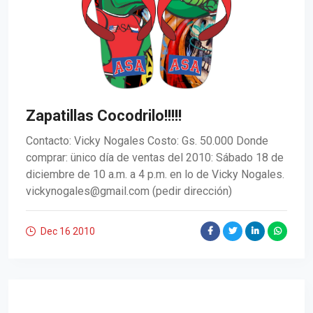
Zapatillas Cocodrilo!!!!!
Contacto: Vicky Nogales Costo: Gs. 50.000 Donde
comprar: ünico día de ventas del 2010: Sábado 18 de
diciembre de 10 a.m. a 4 p.m. en lo de Vicky Nogales.
vickynogales@gmail.com
(pedir dirección)
Dec 16
2010