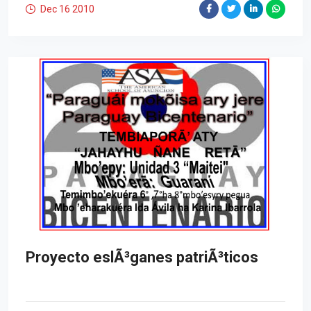
Dec 16
2010
Proyecto eslÃ³ganes patriÃ³ticos