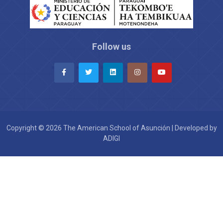
Follow us
Copyright © 2026 The American School of Asunción | Developed by
ADIGI