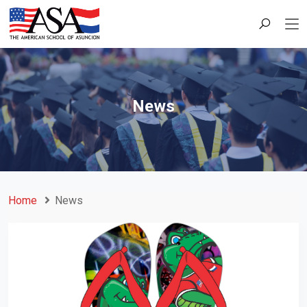
News
Home
News