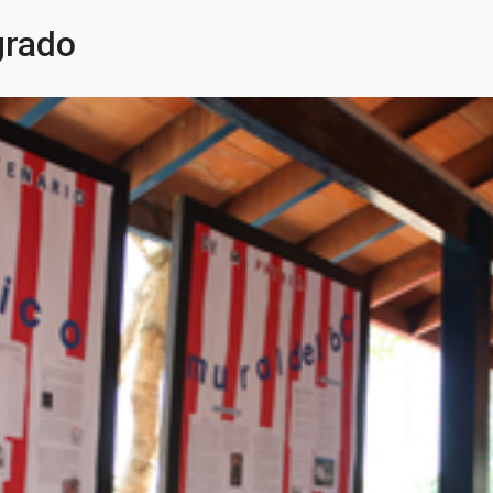
grado