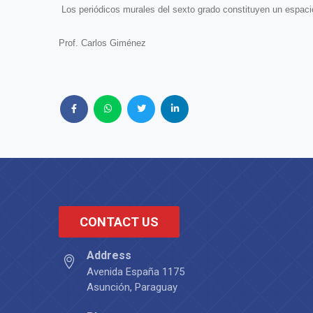
Los periódicos murales del sexto grado constituyen un espacio p
Prof. Carlos Giménez
CONTACT US
Address
Avenida España 1175
Asunción, Paraguay