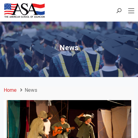
News
Home
News