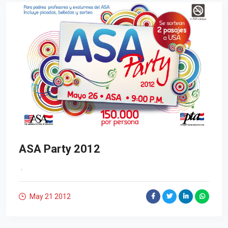
ASA Party 2012
.
May 21
2012