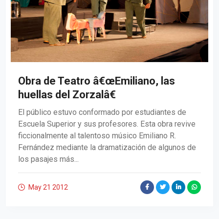
Obra de Teatro â€œEmiliano, las
huellas del Zorzalâ€
El público estuvo conformado por estudiantes de
Escuela Superior y sus profesores. Esta obra revive
ficcionalmente al talentoso músico Emiliano R.
Fernández mediante la dramatización de algunos de
los pasajes más...
May 21
2012