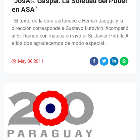
"JosÃ© Gaspar. La Soledad del Poder
en ASA"
El texto de la obra pertenece a Hernán Jaeggi, y la
dirección corresponde a Gustavo Ilutóvich. Acompañó
al Sr. Ramos con música en vivo el Sr. Javier Pistilli. A
ellos dos agradecemos de modo especial...
May 06
2011