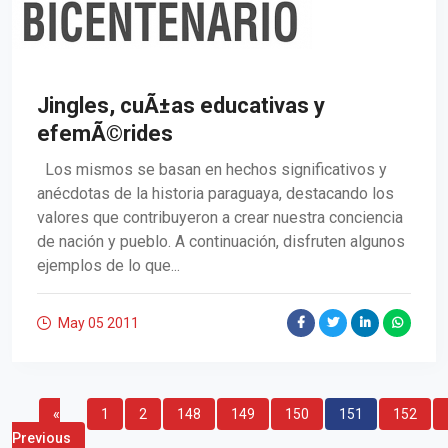
Jingles, cuÃ±as educativas y
efemÃ©rides
Los mismos se basan en hechos significativos y
anécdotas de la historia paraguaya, destacando los
valores que contribuyeron a crear nuestra conciencia
de nación y pueblo. A continuación, disfruten algunos
ejemplos de lo que...
May 05
2011
«
1
2
148
149
150
151
152
Previous