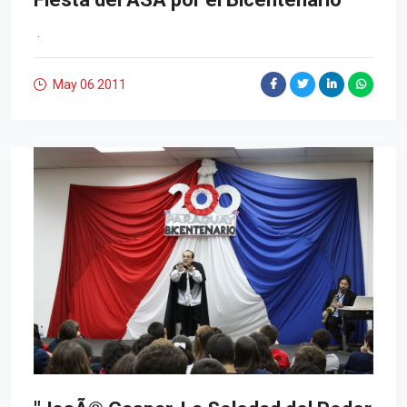
.
May 06
2011