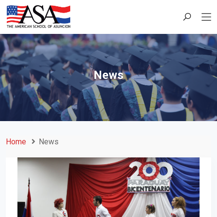
News
Home
News