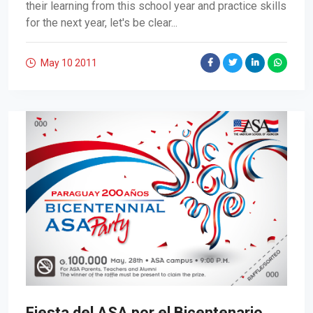
their learning from this school year and practice skills
for the next year, let's be clear...
May 10
2011
Fiesta del ASA por el Bicentenario