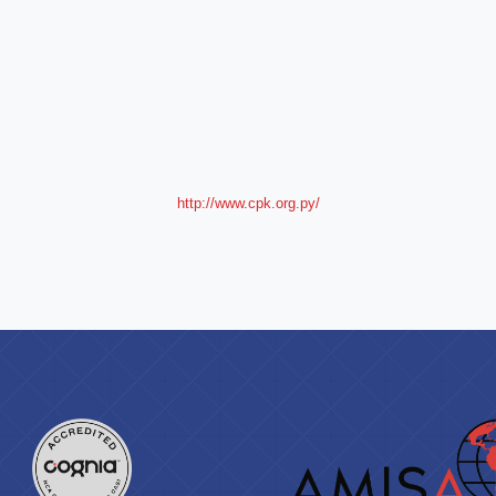
http://www.cpk.org.py/