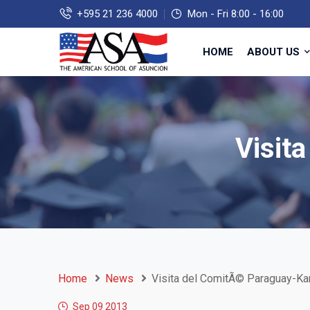
+595 21 236 4000
Mon - Fri 8:00 - 16:00
HOME
ABOUT US
Visit
Home
News
Visita del ComitÃ© Paraguay-K
Sep 09
2013