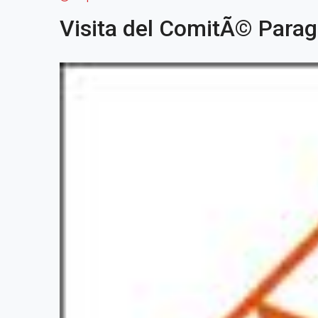
Visita del ComitÃ© Para