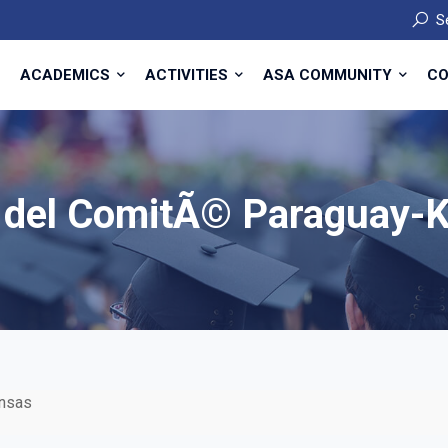
S
ACADEMICS
ACTIVITIES
ASA COMMUNITY
CO
a del ComitÃ© Paraguay-
ansas