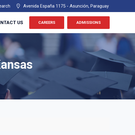
earch
Avenida España 1175 - Asunción, Paraguay
NTACT US
CAREERS
ADMISSIONS
Kansas