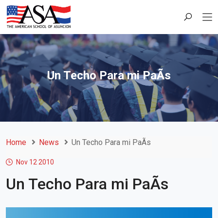
Un Techo Para mi PaÃ­s
Home
News
Un Techo Para mi PaÃ­s
Nov 12
2010
Un Techo Para mi PaÃ­s