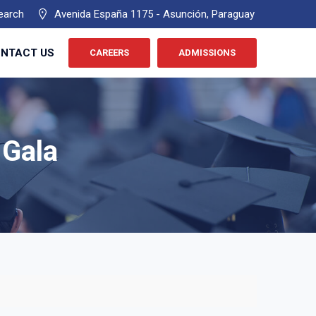
earch
Avenida España 1175 - Asunción, Paraguay
NTACT US
CAREERS
ADMISSIONS
 Gala