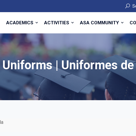
S
ACADEMICS
ACTIVITIES
ASA COMMUNITY
CO
 Uniforms | Uniformes de
la