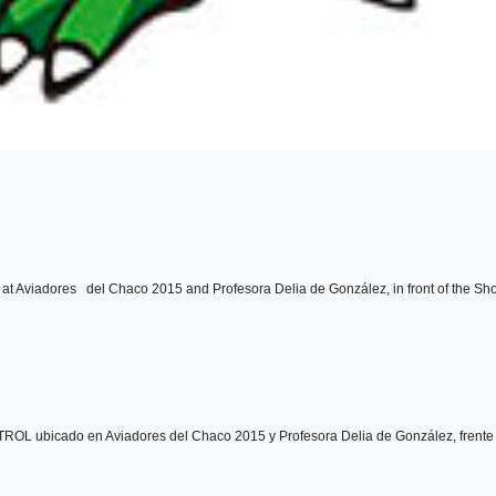
at Aviadores del Chaco 2015 and Profesora Delia de González, in front of the Sho
ATROL ubicado en Aviadores del Chaco 2015 y Profesora Delia de González, frente 