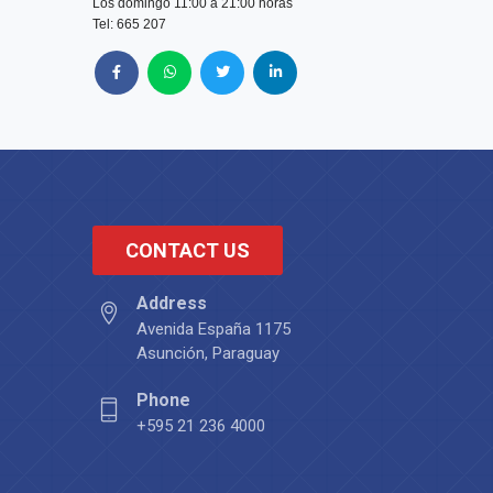
Los domingo 11:00 a 21:00 horas
Tel: 665 207
CONTACT US
Address
Avenida España 1175
Asunción, Paraguay
Phone
+595 21 236 4000