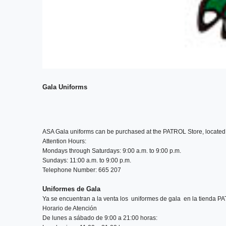
Gala Uniforms
ASA Gala uniforms can be purchased at the PATROL Store, located 
Attention Hours:
Mondays through Saturdays: 9:00 a.m. to 9:00 p.m.
Sundays: 11:00 a.m. to 9:00 p.m.
Telephone Number:
665 207
Uniformes de Gala
Ya se encuentran a la venta los uniformes de gala en la tienda P
Horario de Atención
De lunes a sábado de 9:00 a 21:00 horas: