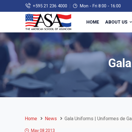
+595 21 236 4000
Mon - Fri 8:00 - 16:00
HOME
ABOUT US
Gala
Home
News
Gala Uniforms | Uniformes de Ga
May 08
2013