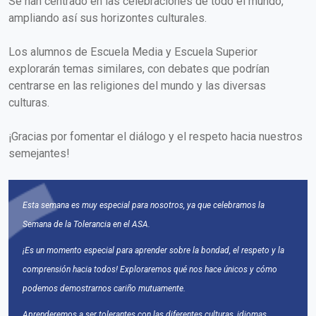
Se han centrado en las celebraciones de todo el mundo,
ampliando así sus horizontes culturales.
Los alumnos de Escuela Media y Escuela Superior
explorarán temas similares, con debates que podrían
centrarse en las religiones del mundo y las diversas
culturas.
¡Gracias por fomentar el diálogo y el respeto hacia nuestros
semejantes!
Esta semana es muy especial para nosotros, ya que celebramos la
Semana de la Tolerancia en el ASA.
¡Es un momento especial para aprender sobre la bondad, el respeto y la
comprensión hacia todos! Exploraremos qué nos hace únicos y cómo
podemos demostrarnos cariño mutuamente.
Aprenderemos a ser tolerantes con las diferentes culturas, idiomas,