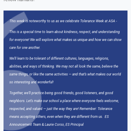
This week is noteworthy to us as we celebrate Tolerance Week at ASA -
This is a special time to learn about kindness, respect, and understanding
for everyone! We will explore what makes us unique and how we can show
care for one another.
We’ll learn to be tolerant of different cultures, languages, religions,
abilities, and ways of thinking. We may not all look the same, believe the
same things, or like the same activities — and that’s what makes our world
so interesting and wonderful!
Together, we’ll practice being good friends, good listeners, and good
neighbors. Let’s make our school a place where everyone feels welcome,
respected, and valued — just the way they are! Remember: Tolerance
means accepting others, even when they are different from us.
ES
Announcement Team & Laurie Corso, ES Principal