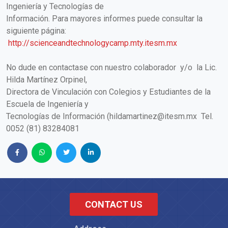
Ingeniería y Tecnologías de
Información. Para mayores informes puede consultar la
siguiente página:
http://scienceandtechnologycamp.mty.itesm.mx
No dude en contactase con nuestro colaborador y/o la Lic.
Hilda Martínez Orpinel,
Directora de Vinculación con Colegios y Estudiantes de la
Escuela de Ingeniería y
Tecnologías de Información (
hildamartinez@itesm.mx
Tel.
0052 (81) 83284081
CONTACT US