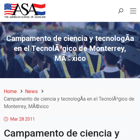
Campamento de ciencia y tecnologÃ­a
en el TecnolÃ³gico de Monterrey,
MÃ©xico
Home
News
Campamento de ciencia y tecnologÃ­a en el TecnolÃ³gico de
Monterrey, MÃ©xico
Mar 28
2011
Campamento de ciencia y