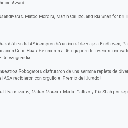
Choice Award!
 Usandivaras, Mateo Moreira, Martin Callizo, and Ria Shah for bril
de robótica del ASA emprendió un increíble viaje a Eindhoven, P
ndación Gene Haas. Se unieron a 96 equipos de jóvenes innovad
a de vanguardia.
nuestros Robogators disfrutaron de una semana repleta de diver
el ASA recibieron con orgullo el Premio del Jurado!
riel Usandivaras, Mateo Moreira, Martin Callizo y Ria Shah por re