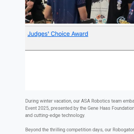
During winter vacation, our ASA Robotics team emba
Event 2025, presented by the Gene Haas Foundation. T
and cutting-edge technology.
Beyond the thrilling competition days, our Robogato