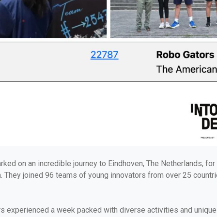
rked on an incredible journey to Eindhoven, The Netherlands, f
hey joined 96 teams of young innovators from over 25 countries i
rs experienced a week packed with diverse activities and unique 