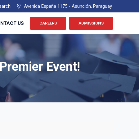
earch
Avenida España 1175 - Asunción, Paraguay
NTACT US
CAREERS
ADMISSIONS
Premier Event!