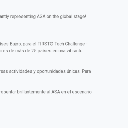
liantly representing ASA on the global stage!
aíses Bajos, para el FIRST® Tech Challenge -
ores de más de 25 países en una vibrante
sas actividades y oportunidades únicas. Para
presentar brillantemente al ASA en el escenario