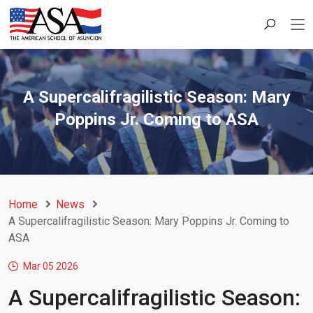
A Supercalifragilistic Season: Mary
Poppins Jr. Coming to ASA
Home
News
A Supercalifragilistic Season: Mary Poppins Jr. Coming to
ASA
Mar 05
2026
A Supercalifragilistic Season: