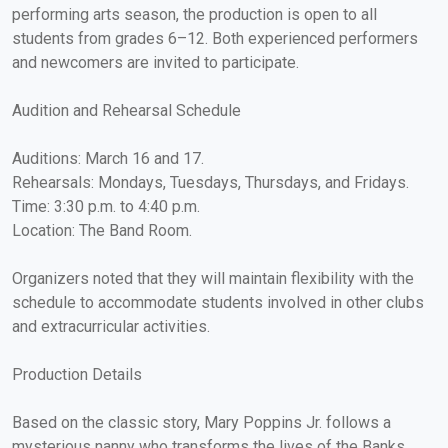
performing arts season, the production is open to all
students from grades 6–12. Both experienced performers
and newcomers are invited to participate.
Audition and Rehearsal Schedule
Auditions: March 16 and 17.
Rehearsals: Mondays, Tuesdays, Thursdays, and Fridays.
Time: 3:30 p.m. to 4:40 p.m.
Location: The Band Room.
Organizers noted that they will maintain flexibility with the
schedule to accommodate students involved in other clubs
and extracurricular activities.
Production Details
Based on the classic story, Mary Poppins Jr. follows a
mysterious nanny who transforms the lives of the Banks