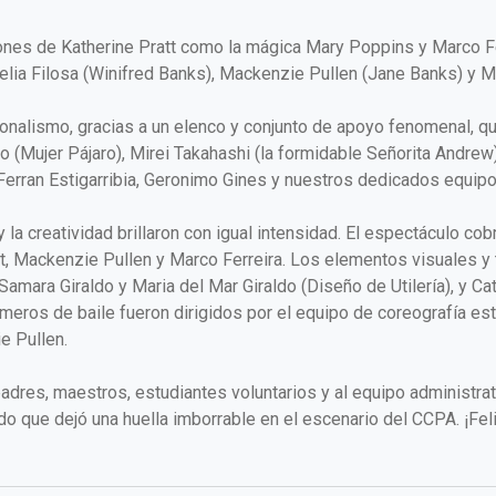
ones de Katherine Pratt como la mágica Mary Poppins y Marco Fe
elia Filosa (Winifred Banks), Mackenzie Pullen (Jane Banks) y Ma
alismo, gracias a un elenco y conjunto de apoyo fenomenal, que in
o (Mujer Pájaro), Mirei Takahashi (la formidable Señorita Andrew)
 Ferran Estigarribia, Geronimo Gines y nuestros dedicados equi
y la creatividad brillaron con igual intensidad. El espectáculo co
t, Mackenzie Pullen y Marco Ferreira. Los elementos visuales y t
, Samara Giraldo y Maria del Mar Giraldo (Diseño de Utilería), y 
úmeros de baile fueron dirigidos por el equipo de coreografía es
e Pullen.
adres, maestros, estudiantes voluntarios y al equipo administra
do que dejó una huella imborrable en el escenario del CCPA. ¡Feli