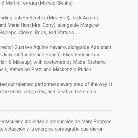
nd Martin Ferreira (Michael Banks).
ing Julieta Benitez (Mrs. Brill), Jack Aguirre
and Maria Han (Mrs. Corry), alongside Margaret
 Sweeps, Clerks, Bees, and Statues.
Director Gustavo Aquino Navarro, alongside Assistant
ulia Gil (Lights and Sound), Elias Estigarribia
(Hair & Makeup), with costumes by Mabel Cisterna.
hi, Katherine Pratt, and Mackenzie Pullen.
ted our talented performers every step of the way. It
 the entire cast, crew, and creative team on a
pectacular e inolvidable producción de Mary Poppins
nte actuación y la enérgica coreografía que dieron