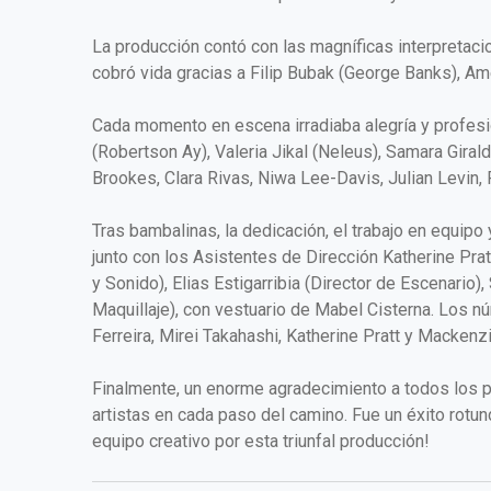
La producción contó con las magníficas interpretaci
cobró vida gracias a Filip Bubak (George Banks), Am
Cada momento en escena irradiaba alegría y profesion
(Robertson Ay), Valeria Jikal (Neleus), Samara Girald
Brookes, Clara Rivas, Niwa Lee-Davis, Julian Levin,
Tras bambalinas, la dedicación, el trabajo en equipo 
junto con los Asistentes de Dirección Katherine Prat
y Sonido), Elias Estigarribia (Director de Escenario)
Maquillaje), con vestuario de Mabel Cisterna. Los n
Ferreira, Mirei Takahashi, Katherine Pratt y Mackenzi
Finalmente, un enorme agradecimiento a todos los p
artistas en cada paso del camino. Fue un éxito rotun
equipo creativo por esta triunfal producción!