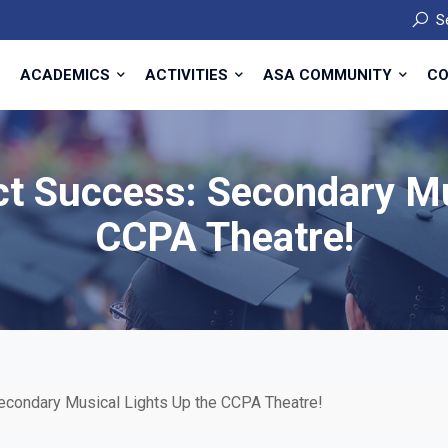
S
ACADEMICS
ACTIVITIES
ASA COMMUNITY
CO
ect Success: Secondary Mu
CCPA Theatre!
Secondary Musical Lights Up the CCPA Theatre!