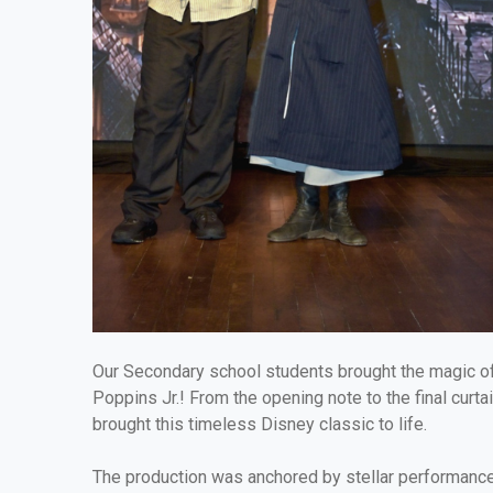
Our Secondary school students brought the magic of 
Poppins Jr.! From the opening note to the final curtai
brought this timeless Disney classic to life.
The production was anchored by stellar performance